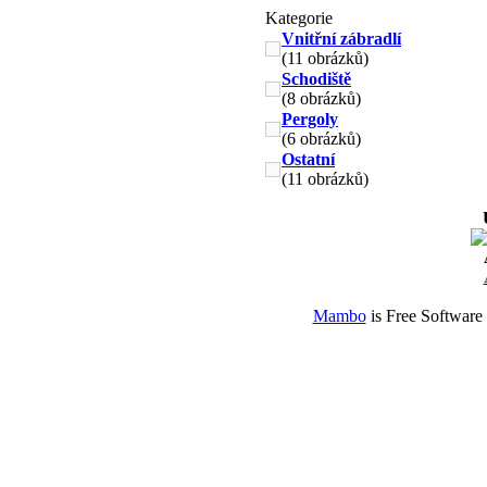
Kategorie
Vnitřní zábradlí
(11 obrázků)
Schodiště
(8 obrázků)
Pergoly
(6 obrázků)
Ostatní
(11 obrázků)
Mambo
is Free Software