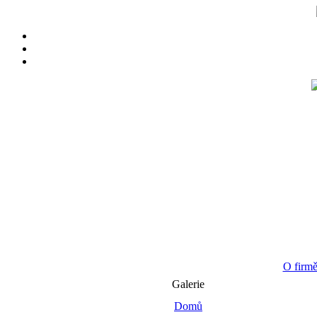
O firm
Galerie
Domů