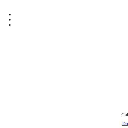
Gal
Do