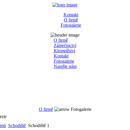
Kontakt
O firmě
Fotogalerie
O firmě
Zámečnictví
Klempířství
Kontakt
Fotogalerie
Napište nám
O firmě
Fotogalerie
erie
mů
Schodiště
Schodiště 1