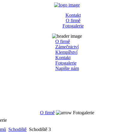
Kontakt
O firmě
Fotogalerie
O firmě
Zámečnictví
Klempířství
Kontakt
Fotogalerie
Napište nám
O firmě
Fotogalerie
erie
mů
Schodiště
Schodiště 3