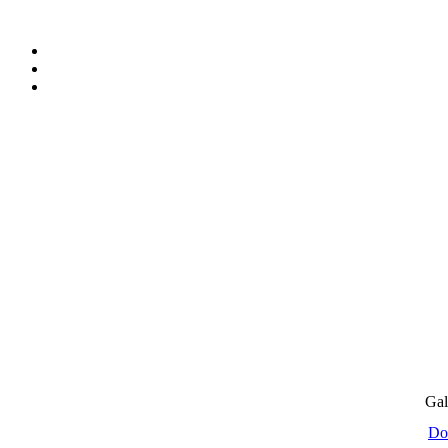
Gal
Do